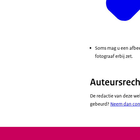
Soms mag u een afbeel
fotograaf erbij zet.
Auteursrec
De redactie van deze we
gebeurd?
Neem dan cont