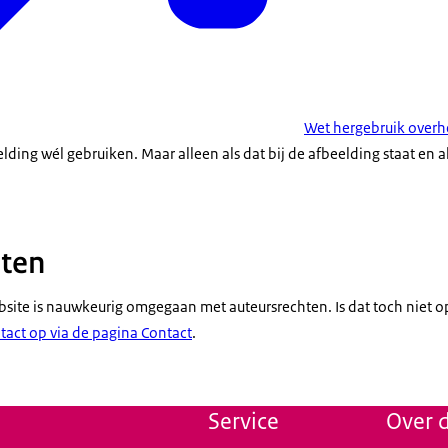
Wet hergebruik overh
ding wél gebruiken. Maar alleen als dat bij de afbeelding staat en 
hten
bsite is nauwkeurig omgegaan met auteursrechten. Is dat toch niet op
act op via de pagina Contact
.
Service
Over d