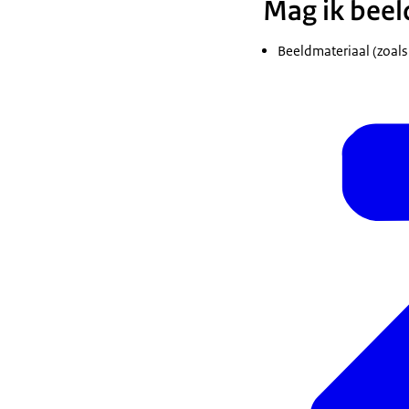
Mag ik beel
Beeldmateriaal (zoals