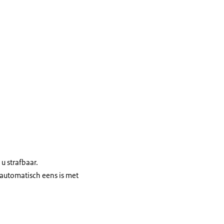
 u strafbaar.
t automatisch eens is met