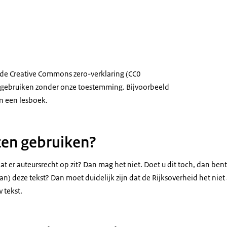
 de Creative Commons zero-verklaring (CC0
u gebruiken zonder onze toestemming. Bijvoorbeeld
in een lesboek.
ten gebruiken?
 dat er auteursrecht op zit? Dan mag het niet. Doet u dit toch, dan bent
an) deze tekst? Dan moet duidelijk zijn dat de Rijksoverheid het nie
 tekst.