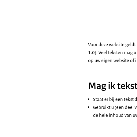
Voor deze website geldt
1.0). Veel teksten mag 
op uw eigen website of 
Mag ik teks
Staat er bij een tekst
Gebruikt u (een deel v
de hele inhoud van uw