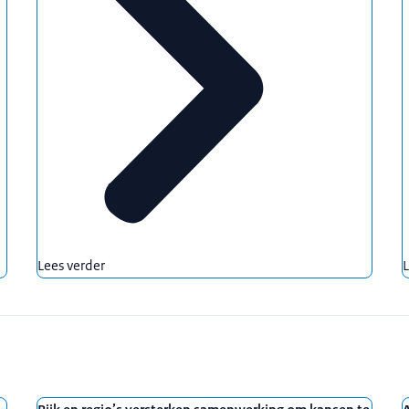
Lees verder
L