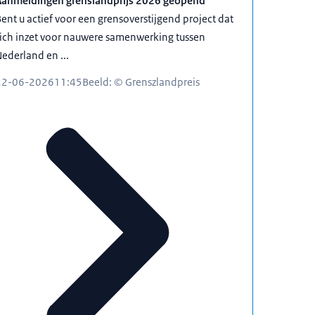
Aanmeldingen grenslandprijs 2026 geopend
ent u actief voor een grensoverstijgend project dat
ich inzet voor nauwere samenwerking tussen
ederland en ...
22-06-2026
11:45
Beeld: © Grenszlandpreis