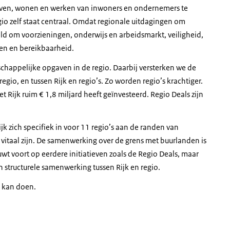
leven, wonen en werken van inwoners en ondernemers te
io zelf staat centraal. Omdat regionale uitdagingen om
ld om voorzieningen, onderwijs en arbeidsmarkt, veiligheid,
en en bereikbaarheid.
happelijke opgaven in de regio. Daarbij versterken we de
gio, en tussen Rijk en regio’s. Zo worden regio’s krachtiger.
et Rijk ruim € 1,8 miljard heeft geïnvesteerd. Regio Deals zijn
ijk zich specifiek in voor 11 regio’s aan de randen van
 vitaal zijn. De samenwerking over de grens met buurlanden is
t voort op eerdere initiatieven zoals de Regio Deals, maar
structurele samenwerking tussen Rijk en regio.
 kan doen.