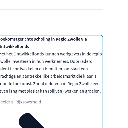
oekomstgerichte scholing in Regio Zwolle via
Ontwikkelfonds
et het Ontwikkelfonds kunnen werkgevers in de regio
wolle investeren in hun werknemers. Door ieders
alent te ontwikkelen en benutten, ontstaat een
rachtige en aantrekkelijke arbeidsmarkt die klaar is
oor de toekomst. Zodat iedereen in Regio Zwolle een
even lang met plezier kan (blijven) werken en groeien.
eeld: © Rijksoverheid