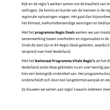
Rijk en de regio’s werken samen om de kwaliteit van 
verhogen. De kennis en kunde van de mensen in de reg
regionale oplossingen vragen. Het gaat dan bijvoorbee
het klimaat, toekomstbestendige woningen en bedrijv
Met het
programma Regio Deals
werken we aan maatsc
samenwerking tussen overheden en organisaties in de re
Sinds de start zijn er 84 Regio Deals gesloten, waarbij h
verspreid over heel Nederland.
Met het
Nationaal Programma Vitale Regio’s
zet het R
Nederland zodat deze gebieden nu en over twintig jaar
hier een belangrijk onderdeel van. Het programma bouw
onderscheidt zich door een langetermijnaanpak en een 
Zo bouwen we samen aan regio’s waarin iedereen mee