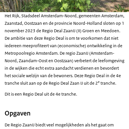
Het Rijk, Stadsdeel Amsterdam-Noord, gemeenten Amsterdam,
Zaanstad, Oostzaan en de provincie Noord-Holland sloten op 1
november 2023 de Regio Deal ZaanIJ (II) Groen en Meedoen.
De ambitie van deze Regio Deal is om te voorkomen dat niet
iedereen meeprofiteert van (economische) ontwikkeling in de
Metropoolregio Amsterdam. De regio ZaanIJ (Amsterdam-
Noord, Zaandam-Oost en Oostzaan) verbetert de leefomgeving
in de wijken die echt extra aandacht verdienen en bevordert
het sociale welzijn van de bewoners. Deze Regio Deal in de 4e
e
tranche sluit aan op de Regio Deal Zaan IJ uit de 2
tranche.
Dit is een Regio Deal uit de 4e tranche.
Opgaven
De Regio ZaanIJ biedt veel mogelijkheden als het gaat om