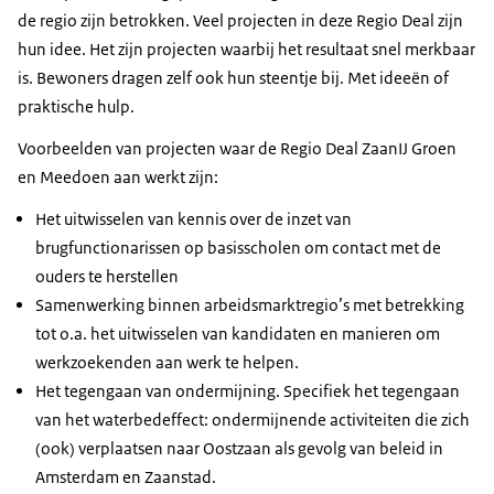
de regio zijn betrokken. Veel projecten in deze Regio Deal zijn
hun idee. Het zijn projecten waarbij het resultaat snel merkbaar
is. Bewoners dragen zelf ook hun steentje bij. Met ideeën of
praktische hulp.
Voorbeelden van projecten waar de Regio Deal ZaanIJ Groen
en Meedoen aan werkt zijn:
Het uitwisselen van kennis over de inzet van
brugfunctionarissen op basisscholen om contact met de
ouders te herstellen
Samenwerking binnen arbeidsmarktregio’s met betrekking
tot o.a. het uitwisselen van kandidaten en manieren om
werkzoekenden aan werk te helpen.
Het tegengaan van ondermijning. Specifiek het tegengaan
van het waterbedeffect: ondermijnende activiteiten die zich
(ook) verplaatsen naar Oostzaan als gevolg van beleid in
Amsterdam en Zaanstad.