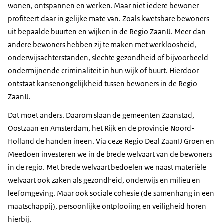
wonen, ontspannen en werken. Maar niet iedere bewoner
profiteert daar in gelijke mate van. Zoals kwetsbare bewoners
uit bepaalde buurten en wijken in de Regio ZaanIJ. Meer dan
andere bewoners hebben zij te maken met werkloosheid,
onderwijsachterstanden, slechte gezondheid of bijvoorbeeld
ondermijnende criminaliteit in hun wijk of buurt. Hierdoor
ontstaat kansenongelijkheid tussen bewoners in de Regio
ZaanIJ.
Dat moet anders. Daarom slaan de gemeenten Zaanstad,
Oostzaan en Amsterdam, het Rijk en de provincie Noord-
Holland de handen ineen. Via deze Regio Deal ZaanIJ Groen en
Meedoen investeren we in de brede welvaart van de bewoners
in de regio. Met brede welvaart bedoelen we naast materiële
welvaart ook zaken als gezondheid, onderwijs en milieu en
leefomgeving. Maar ook sociale cohesie (de samenhang in een
maatschappij), persoonlijke ontplooiing en veiligheid horen
hierbij.