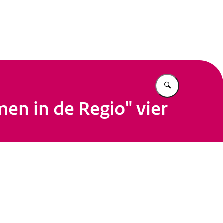
Vul in wat u z
en in de Regio" vier