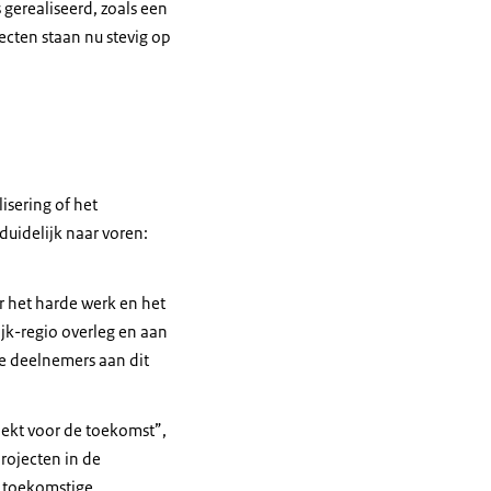
gerealiseerd, zoals een
ecten staan nu stevig op
isering of het
duidelijk naar voren:
 het harde werk en het
ijk-regio overleg en aan
de deelnemers aan dit
zoekt voor de toekomst”,
rojecten in de
e toekomstige