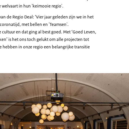
welvaart in hun 'keimooie regio'.
van de Regio Deal: ‘Vier jaar geleden zijn we in het
coronatijd, met bellen en 'Teamsen'.
 cultuur en dat ging al best goed. Met ‘Goed Leven,
n’ is het ons toch gelukt om alle projecten tot
 hebben in onze regio een belangrijke transitie