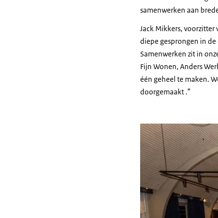
samenwerken aan brede 
Jack Mikkers, voorzitter 
diepe gesprongen in de 
Samenwerken zit in onze
Fijn Wonen, Anders Werke
één geheel te maken. We
doorgemaakt .”