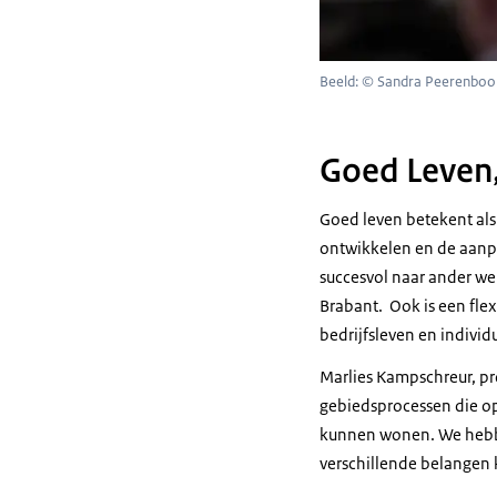
Beeld: © Sandra Peerenbo
Goed Leven,
Goed leven betekent als
ontwikkelen en de aanpa
succesvol naar ander w
Brabant. Ook is een fle
bedrijfsleven en indivi
Marlies Kampschreur, pr
gebiedsprocessen die op 
kunnen wonen. We hebbe
verschillende belangen