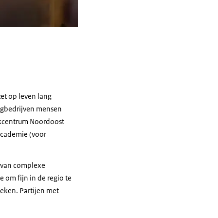
et op leven lang
ingbedrijven mensen
rkcentrum Noordoost
academie (voor
n van complexe
 om fijn in de regio te
eken. Partijen met