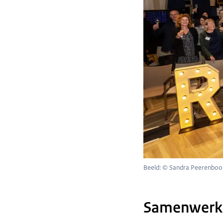
Beeld: © Sandra Peerenbo
Samenwerkin