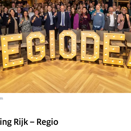
om
g Rijk – Regio