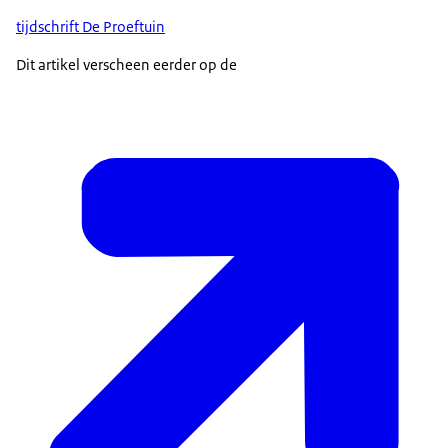
tijdschrift De Proeftuin
Dit artikel verscheen eerder op de