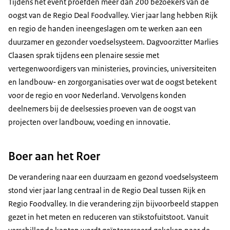
Tijdens het event proefden meer dan 200 bezoekers van de
oogst van de Regio Deal Foodvalley. Vier jaar lang hebben Rijk
en regio de handen ineengeslagen om te werken aan een
duurzamer en gezonder voedselsysteem. Dagvoorzitter Marlies
Claasen sprak tijdens een plenaire sessie met
vertegenwoordigers van ministeries, provincies, universiteiten
en landbouw- en zorgorganisaties over wat de oogst betekent
voor de regio en voor Nederland. Vervolgens konden
deelnemers bij de deelsessies proeven van de oogst van
projecten over landbouw, voeding en innovatie.
Boer aan het Roer
De verandering naar een duurzaam en gezond voedselsysteem
stond vier jaar lang centraal in de Regio Deal tussen Rijk en
Regio Foodvalley. In die verandering zijn bijvoorbeeld stappen
gezet in het meten en reduceren van stikstofuitstoot. Vanuit