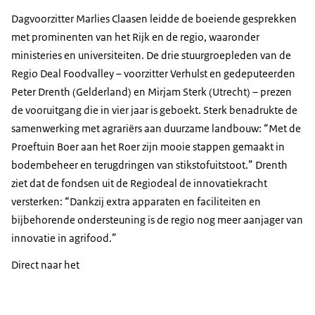
Dagvoorzitter Marlies Claasen leidde de boeiende gesprekken
met prominenten van het Rijk en de regio, waaronder
ministeries en universiteiten.
De drie stuurgroepleden van de
Regio Deal Foodvalley – voorzitter Verhulst en gedeputeerden
Peter Drenth (Gelderland) en Mirjam Sterk (Utrecht) – prezen
de vooruitgang die in vier jaar is geboekt. Sterk benadrukte de
samenwerking met agrariërs aan duurzame landbouw: “Met de
Proeftuin Boer aan het Roer zijn mooie stappen gemaakt in
bodembeheer en terugdringen van stikstofuitstoot.” Drenth
ziet dat de fondsen uit de Regiodeal de innovatiekracht
versterken: “Dankzij extra apparaten en faciliteiten en
bijbehorende ondersteuning is de regio nog meer aanjager van
innovatie in agrifood.”
Direct naar het